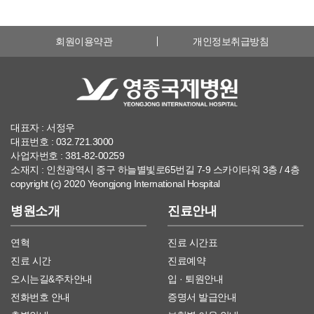
회원이용약관
개인정보취급방침
대표자 : 서정우
대표번호 : 032.721.3000
사업자번호 : 381-82-00259
소재지 : 인천광역시 중구 하늘별빛로65번길 7-9 스카이타워 3층 / 4층
copyright (c) 2020 Yeongjong International Hospital
병원소개
진료안내
연혁
진료 시간표
진료 시간
진료예약
오시는길&주차안내
입 · 퇴원안내
전화번호 안내
증명서 발급안내