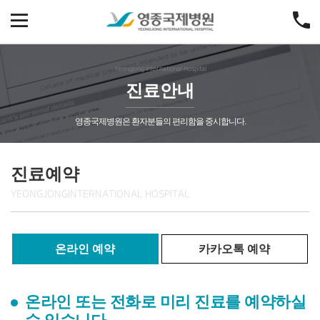
Yeongjong International Hospital
진료안내
영종국제병원은 환자분들의 편리함을 중시합니다.
진료예약
YEONGJONG
INTERNATIONAL HOSPITAL
온라인 예약
카카오톡 예약
온라인 또는 전화로 미리 진료를 예약하실