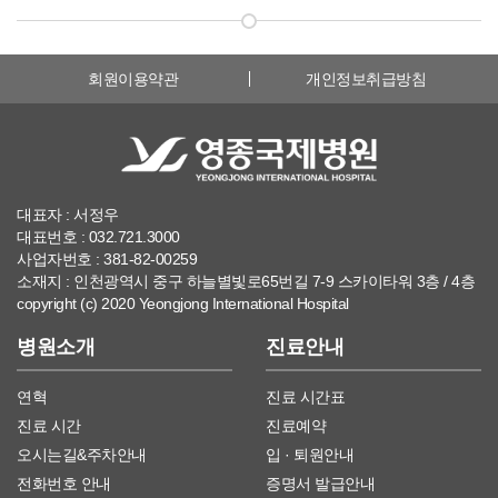
회원이용약관
개인정보취급방침
대표자 : 서정우
대표번호 : 032.721.3000
사업자번호 : 381-82-00259
소재지 : 인천광역시 중구 하늘별빛로65번길 7-9 스카이타워 3층 / 4층
copyright (c) 2020 Yeongjong International Hospital
병원소개
진료안내
연혁
진료 시간표
진료 시간
진료예약
오시는길&주차안내
입 · 퇴원안내
전화번호 안내
증명서 발급안내