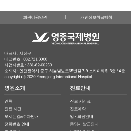
회원이용약관
개인정보취급방침
대표자 : 서정우
대표번호 : 032.721.3000
사업자번호 : 381-82-00259
소재지 : 인천광역시 중구 하늘별빛로65번길 7-9 스카이타워 3층 / 4층
copyright (c) 2020 Yeongjong International Hospital
병원소개
진료안내
연혁
진료 시간표
진료 시간
진료예약
오시는길&주차안내
입 · 퇴원안내
전화번호 안내
증명서 발급안내