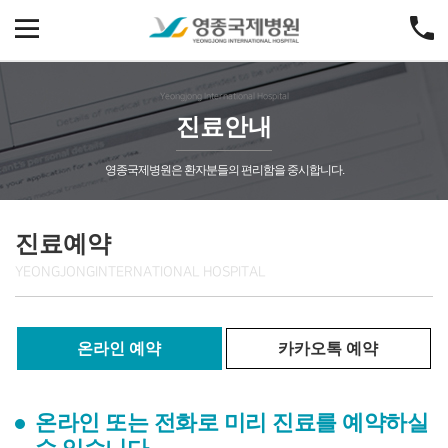
Yeongjong International Hospital
진료안내
영종국제병원은 환자분들의 편리함을 중시합니다.
진료예약
YEONGJONG
INTERNATIONAL HOSPITAL
온라인 예약
카카오톡 예약
온라인 또는 전화로 미리 진료를 예약하실