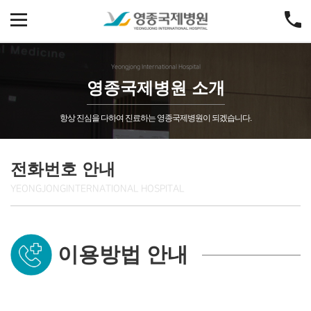
Yeongjong International Hospital
영종국제병원 소개
항상 진심을 다하여 진료하는 영종국제병원이 되겠습니다.
전화번호 안내
YEONGJONG
INTERNATIONAL HOSPITAL
이용방법 안내