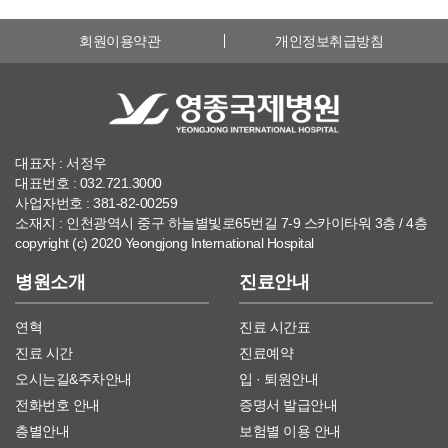
회원이용약관
개인정보취급방침
대표자 : 서정우
대표번호 : 032.721.3000
사업자번호 : 381-82-00259
소재지 : 인천광역시 중구 하늘별빛로65번길 7-9 스카이타워 3층 / 4층
copyright (c) 2020 Yeongjong International Hospital
병원소개
진료안내
연혁
진료 시간표
진료 시간
진료예약
오시는길&주차안내
입 · 퇴원안내
전화번호 안내
증명서 발급안내
층별안내
보험별 이용 안내