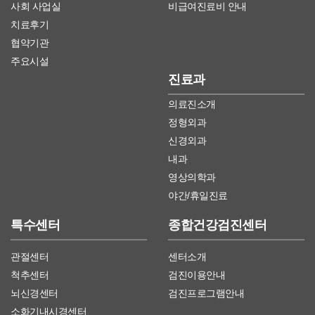
사회 사업실
비급여진료비 안내
치료후기
협약기관
주요시설
진료과
의료진소개
정형외과
신경외과
내과
영상의학과
야간/휴일진료
특수센터
종합건강검진센터
관절센터
센터소개
척추센터
검진이용안내
뇌신경센터
검진프로그램안내
소화기내시경센터