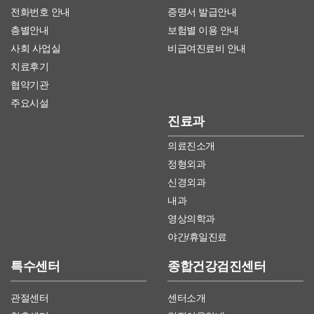
전화번호 안내
증명서 발급안내
층별안내
보험별 이용 안내
사회 사업실
비급여진료비 안내
치료후기
협약기관
주요시설
진료과
의료진소개
정형외과
신경외과
내과
영상의학과
야간/휴일진료
특수센터
종합건강검진센터
관절센터
센터소개