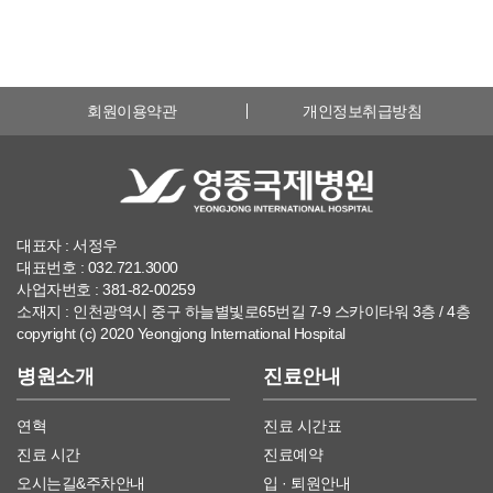
회원이용약관
개인정보취급방침
대표자 : 서정우
대표번호 : 032.721.3000
사업자번호 : 381-82-00259
소재지 : 인천광역시 중구 하늘별빛로65번길 7-9 스카이타워 3층 / 4층
copyright (c) 2020 Yeongjong International Hospital
병원소개
진료안내
연혁
진료 시간표
진료 시간
진료예약
오시는길&주차안내
입 · 퇴원안내