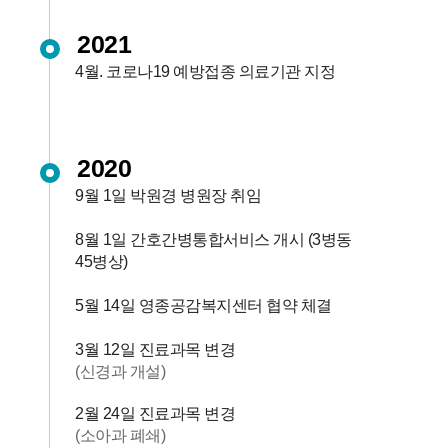
2021
4월. 코로나19 예방접종 의료기관 지정
2020
9월 1일 박원경 병원장 취임
8월 1일 간호간병통합서비스 개시 (3병동
45병상)
5월 14일 영종공감복지센터 협약 체결
3월 12일 진료과목 변경
(신경과 개설)
2월 24일 진료과목 변경
(소아과 폐쇄)