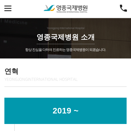
Yeongjong International Hospital
영종국제병원 소개
항상 진심을 다하여 진료하는 영종국제병원이 되겠습니다.
연혁
YEONGJONG
INTERNATIONAL HOSPITAL
디지털 마케팅 시장
' 진출 '
2019 ~