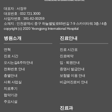
대표자 : 서정우
대표번호 : 032.721.3000
사업자번호 : 381-82-00259
소재지 : 인천광역시 중구 하늘별빛로65번길 7-9 스카이타워 3층 / 4층
copyright (c) 2020 Yeongjong International Hospital
병원소개
진료안내
연혁
진료 시간표
진료 시간
진료예약
오시는길&주차안내
입 · 퇴원안내
전화번호 안내
증명서 발급안내
층별안내
보험별 이용 안내
사회 사업실
비급여진료비 안내
치료후기
협약기관
주요시설
진료과