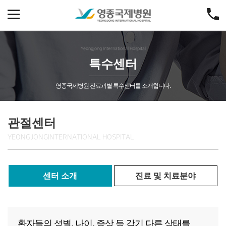
Yeongjong International Hospital
특수센터
영종국제병원 진료과별 특수센터를 소개합니다.
관절센터
YEONGJONG
INTERNATIONAL HOSPITAL
센터 소개
진료 및 치료분야
환자들의 성별, 나이, 증상 등 각기 다른 상태를